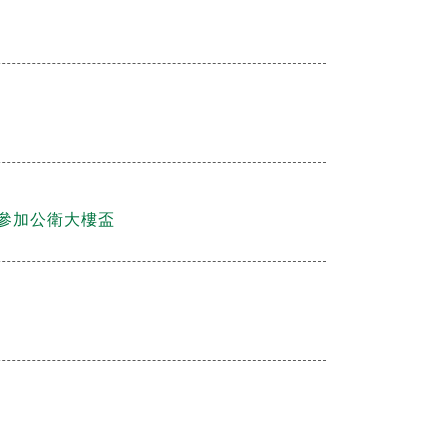
組隊參加公衛大樓盃