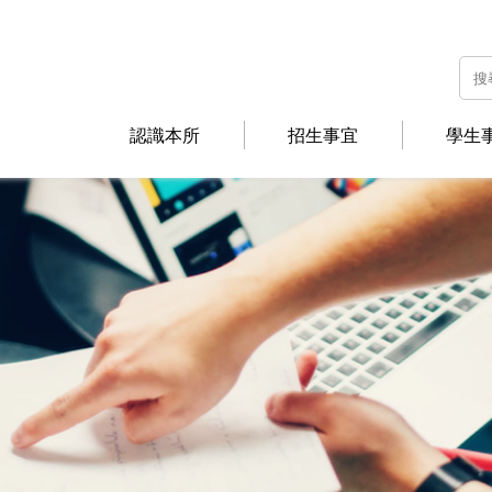
認識本所
招生事宜
學生