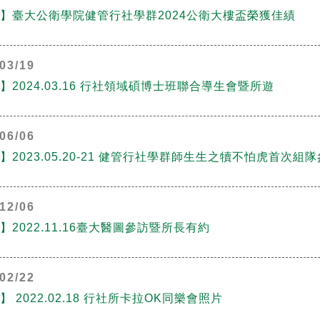
】臺大公衛學院健管行社學群2024公衛大樓盃榮獲佳績
03/19
】2024.03.16 行社領域碩博士班聯合導生會暨所遊
06/06
】2023.05.20-21 健管行社學群師生生之犢不怕虎首次
12/06
】2022.11.16臺大醫圖參訪暨所長有約
02/22
】 2022.02.18 行社所卡拉OK同樂會照片