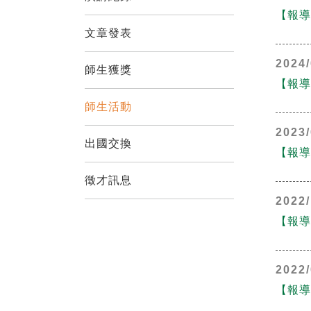
【報導
文章發表
2024/
師生獲獎
【報導
師生活動
2023/
出國交換
【報導
徵才訊息
2022/
【報導
2022/
【報導