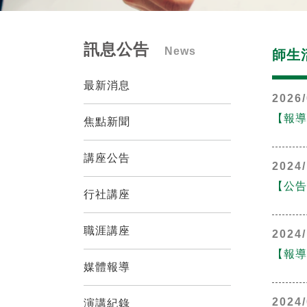
訊息公告
News
師生
最新消息
2026/
【報導
焦點新聞
講座公告
2024/
【公告
行社講座
職涯講座
2024/
【報導
媒體報導
2024/
演講紀錄