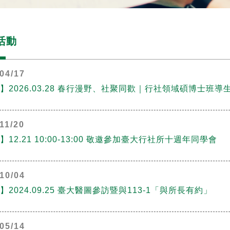
活動
04/17
】2026.03.28 春行漫野、社聚同歡｜行社領域碩博士班導
11/20
】12.21 10:00-13:00 敬邀參加臺大行社所十週年同學會
10/04
】2024.09.25 臺大醫圖參訪暨與113-1「與所長有約」
05/14