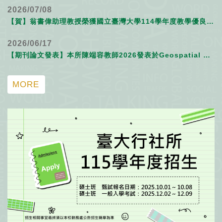
2026/07/08
【賀】翁書偉助理教授榮獲國立臺灣大學114學年度教學優良教師
2026/06/17
【期刊論文發表】本所陳端容教師2026發表於Geospatial Health期刊文章
MORE