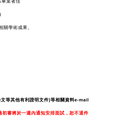
系畢業者佳
驗
相關學術成果。
)
e-mail
論文等其他有利證明文件
等相關資料
過初審將於一週內通知安排面試，恕不退件