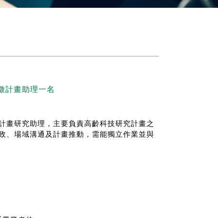
徵計畫助理一名
計畫研究助理，主要負責高齡科技研究計畫之
政、場域溝通及計畫推動，需能獨立作業並與