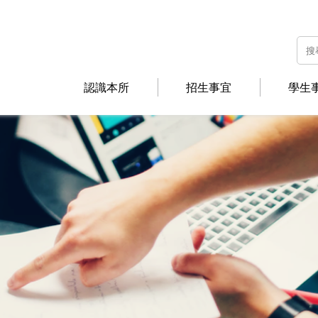
認識本所
招生事宜
學生