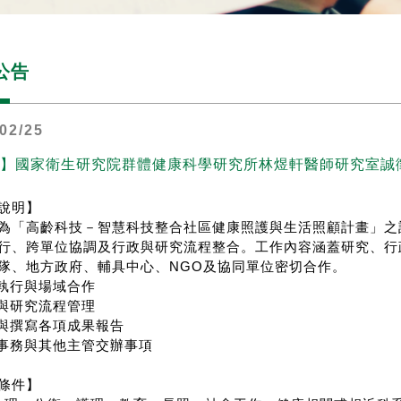
公告
02/25
】國家衛生研究院群體健康科學研究所林煜軒醫師研究室誠
說明】
為「高齡科技－智慧科技整合社區健康照護與生活照顧計畫」之
行、跨單位協調及行政與研究流程整合。工作內容涵蓋研究、行
NGO
隊、地方政府、輔具中心、
及協同單位密切合作。
執行與場域合作
與研究流程管理
與撰寫各項成果報告
事務與其他主管交辦事項
條件】