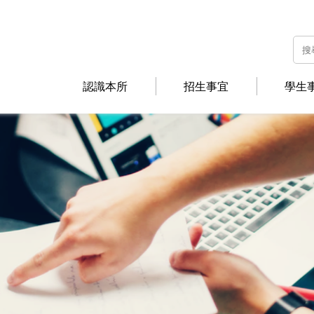
認識本所
招生事宜
學生