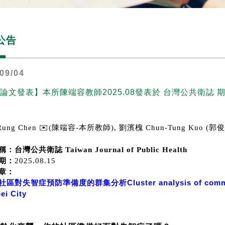
公告
09/04
論文發表】本所陳端容教師2025.08發表於 台灣公共衛誌 
Rung Chen
✉️(陳端容-本所教師), 劉濱槐
Chun-Tung Kuo 
台灣公共衛誌 Taiwan Journal of Public Health
期：
2025.08.15
章：
對失智症預防準備度的群集分析Cluster analysis of community 
pei City