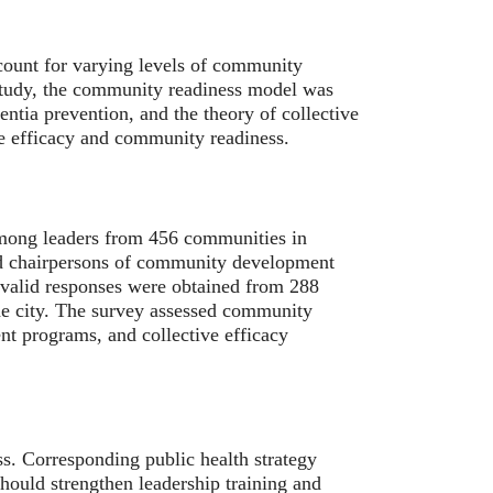
ccount for varying levels of community
s study, the community readiness model was
tia prevention, and the theory of collective
ive efficacy and community readiness.
mong leaders from 456 communities in
and chairpersons of community development
47 valid responses were obtained from 288
he city. The survey assessed community
nt programs, and collective efficacy
ss. Corresponding public health strategy
ould strengthen leadership training and