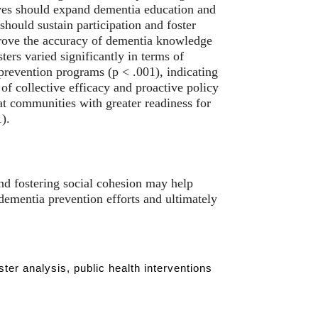
ives should expand dementia education and
should sustain participation and foster
prove the accuracy of dementia knowledge
rs varied significantly in terms of
prevention programs (p < .001), indicating
 of collective efficacy and proactive policy
hat communities with greater readiness for
).
nd fostering social cohesion may help
 dementia prevention efforts and ultimately
ter analysis, public health interventions