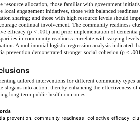
e resource allocation, those familiar with government initiat
 local engagement initiatives, those with balanced readiness 
ation sharing; and those with high resource levels should im
courage continual involvement. The community readiness cluste
tive efficacy (p < .001) and prior implementation of dementia 
sparities in community readiness correlate with varying levels
pation. A multinomial logistic regression analysis indicated t
ia prevention demonstrated stronger social cohesion (p < .001
clusions
enting tailored interventions for different community types a
te slogans into action, thereby enhancing the effectiveness of
ing long-term public health outcomes.
ords
ia prevention, community readiness, collective efficacy, clus