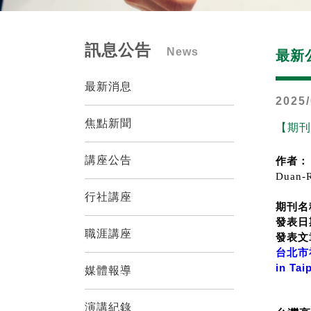
訊息公告
News
最新
最新消息
2025/
焦點新聞
【期刊
講座公告
作者：
Duan-
行社講座
期刊名稱：
發表日
職涯講座
發表文
台北市社區
in Tai
媒體報導
演講紀錄